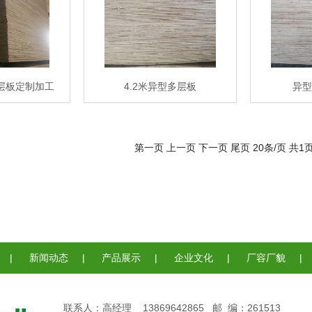
多层板定制加工
4.2米异型多层板
异型
第一页 上一页 下一页 尾页 20条/页 共1
|
新闻动态
|
产品展示
|
企业文化
|
厂容厂貌
|
联系人：高经理 13869642865 邮 编：261513