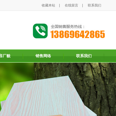
收藏本站
|
在线留言
|
联系我们
容厂貌
销售网络
联系我们