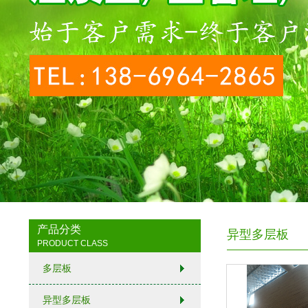
产品分类
异型多层板
PRODUCT CLASS
多层板
异型多层板